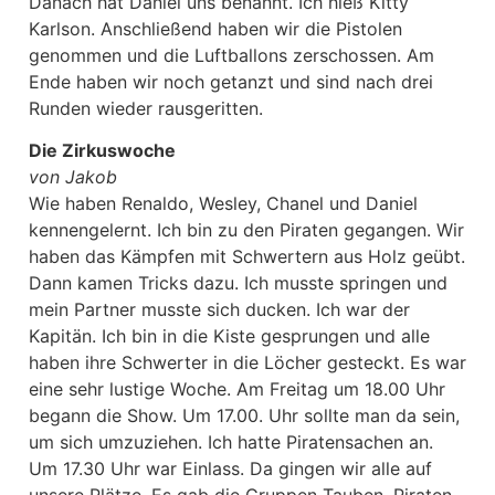
Danach hat Daniel uns benannt. Ich hieß Kitty
Karlson. Anschließend haben wir die Pistolen
genommen und die Luftballons zerschossen. Am
Ende haben wir noch getanzt und sind nach drei
Runden wieder rausgeritten.
Die Zirkuswoche
von Jakob
Wie haben Renaldo, Wesley, Chanel und Daniel
kennengelernt. Ich bin zu den Piraten gegangen. Wir
haben das Kämpfen mit Schwertern aus Holz geübt.
Dann kamen Tricks dazu. Ich musste springen und
mein Partner musste sich ducken. Ich war der
Kapitän. Ich bin in die Kiste gesprungen und alle
haben ihre Schwerter in die Löcher gesteckt. Es war
eine sehr lustige Woche. Am Freitag um 18.00 Uhr
begann die Show. Um 17.00. Uhr sollte man da sein,
um sich umzuziehen. Ich hatte Piratensachen an.
Um 17.30 Uhr war Einlass. Da gingen wir alle auf
unsere Plätze. Es gab die Gruppen Tauben, Piraten,