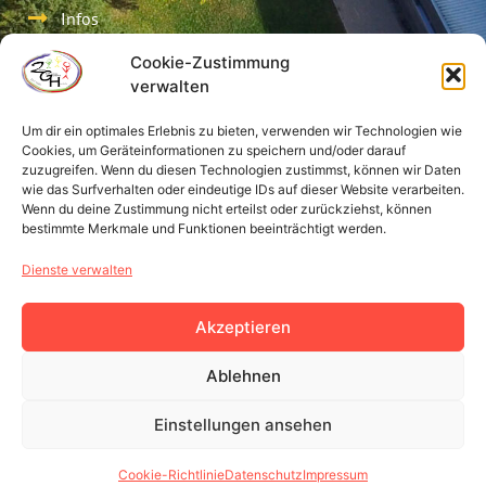
Infos
Termine
Cookie-Zustimmung
verwalten
Kontakt
Um dir ein optimales Erlebnis zu bieten, verwenden wir Technologien wie
Cookies, um Geräteinformationen zu speichern und/oder darauf
Rechtliches
zuzugreifen. Wenn du diesen Technologien zustimmst, können wir Daten
wie das Surfverhalten oder eindeutige IDs auf dieser Website verarbeiten.
Wenn du deine Zustimmung nicht erteilst oder zurückziehst, können
Impressum
bestimmte Merkmale und Funktionen beeinträchtigt werden.
Datenschutz
Dienste verwalten
Cookie-Richtlinie
Akzeptieren
Ablehnen
Einstellungen ansehen
© Copyright 2026 - Schule Haunsheim
Cookie-Richtlinie
Datenschutz
Impressum