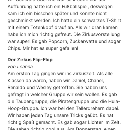
Aufführung hatte ich ein Fußballspiel, deswegen
kam ich ein bisschen später und konnte nicht
geschminkt werden. Ich hatte ein schwarzes T-Shirt
mit einem Totenkopf drauf an. Als wir dran kamen
habe ich mich richtig gefreut. Die Zirkusvorstellung
war super! Es gab Popcorn, Zuckerwatte und sogar
Chips. Mir hat es super gefallen!
Der Zirkus Flip-Flop
von Leanna
Am ersten Tag gingen wir ins Zirkuszelt. Als alle
Klassen da waren, haben wir Daniel, Chanel,
Renaldo und Wesley getroffen. Sie haben uns
gefragt in welcher Gruppe wir sein wollen. Es gab
die Taubengruppe, die Piratengruppe und die Hula-
Hoop-Gruppe. Ich war bei den Tellerdrehern dabei.
Wir haben jeden Tag unsere Tricks geübt. Es hat
richtig Spaß gemacht. Es gab sogar Lichter im Zelt.
Die sahen richtig cool aus. Am Donnerstag, einen