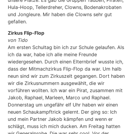
Hula-Hoop, Tellerdreher, Clowns, Bodenakrobaten
und Jongleure. Mir haben die Clowns sehr gut
gefallen.
Zirkus Flip-Flop
von Tido
Am ersten Schultag bin ich zur Schule gelaufen. Als
ich da war, habe ich alle meine Freunde
wiedergesehen. Durch einen Elternbrief wusste ich,
dass der Mitmachzirkus Flip-Flop da war. Um halb
neun sind wir zum Zirkuszelt gegangen. Dort haben
wir die Zirkusnummern ausgewählt, die wir
vorführen wollten. Ich war ein Pirat, zusammen mit
Jakob, Raphael, Marleen, Marco und Raphael.
Donnerstag um ungefähr elf Uhr haben wir einen
neuen Schaukampftrick gelernt. Der ging so: Ich
und mein Partner Jakob kämpfen und wenn er
schlägt, muss ich mich ducken. Am Freitag hatten
wir Generalprobe. Die war sehr cool. Vor der