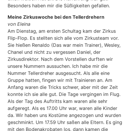
Besonders haben mir die Süßigkeiten gefallen.
Meine Zirkuswoche bei den Tellerdrehern
von Eleina
Am Dienstag, am ersten Schultag kam der Zirkus
Flip-Flop. Es stellten sich alle vom Zirkusteam vor.
Sie hießen Renaldo (Das war mein Trainer), Wesley,
Chanel und nicht zu vergessen Daniel, der
Zirkusdirektor. Nach dem Vorstellen durften wir
unsere Nummern aussuchen. Ich habe mir die
Nummer Tellerdreher ausgesucht. Als alle eine
Gruppe hatten, fingen wir mit Trainieren an. Am
Anfang waren die Tricks schwer, aber mit der Zeit
konnte ich sie alle gut. Die Tage vergingen im Flug.
Als der Tag des Auftritts kam waren alle sehr
aufgeregt. Als es 17.00 Uhr war, waren alle Kinder
da. Wir haben uns Kostüme angezogen und wurden
geschminkt. Um 17.59 Uhr saßen alle Eltern. Es ging
mit den Bodenakrobaten los, dann kamen die